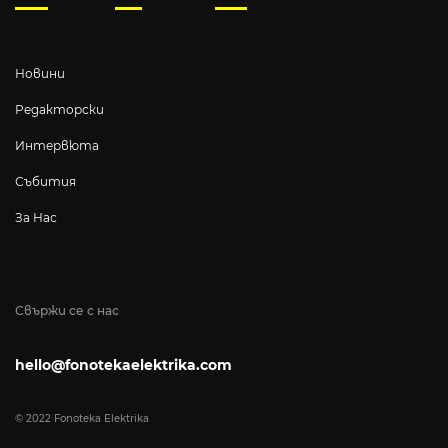
Новини
Редакторски
Интервюта
Събития
За Нас
Свържи се с нас
hello@fonotekaelektrika.com
© 2022 Fonoteka Elektrika