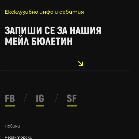
Ексклузивно инфо и събития
ЗАПИШИ СЕ ЗА НАШИЯ
МЕЙЛ БЮЛЕТИН
FB
/
IG
/
SF
Новини
Редакторски