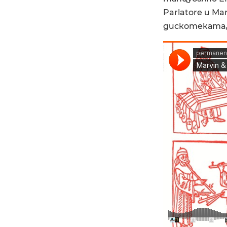
Parlatore и M
дискотеката, 