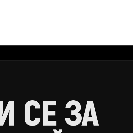
 СЕ ЗА