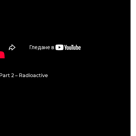
Part 2 – Radioactive