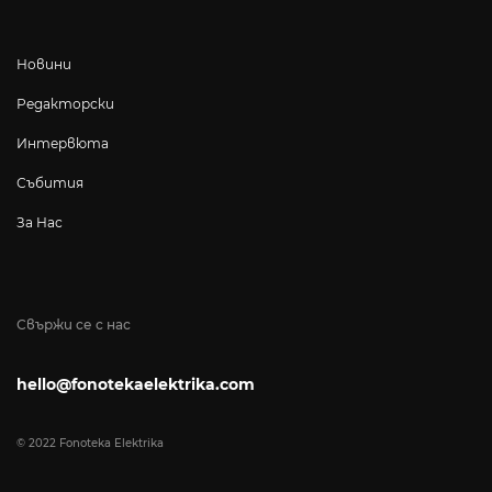
Новини
Редакторски
Интервюта
Събития
За Нас
Свържи се с нас
hello@fonotekaelektrika.com
© 2022 Fonoteka Elektrika