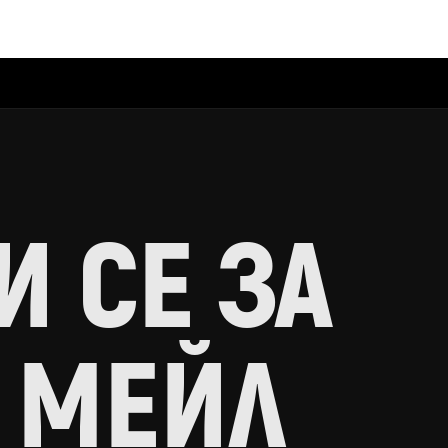
 СЕ ЗА
 МЕЙЛ