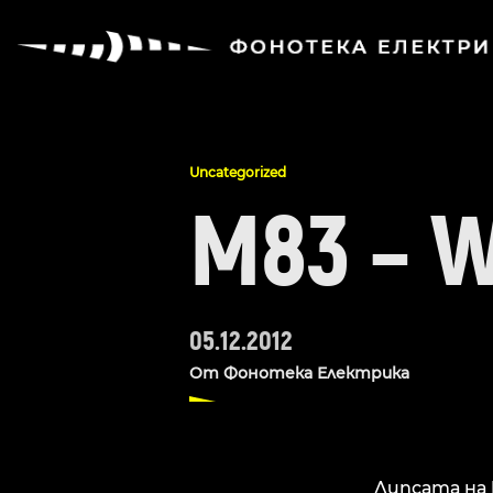
Uncategorized
M83 – 
05.12.2012
От
Фонотека Електрика
Липсата на 