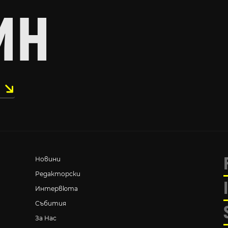
ИН
Новини
Редакторски
Интервюта
Събития
За Нас