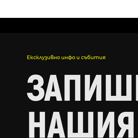
Ексклузивно инфо и събития
ЗАПИШИ
НАШИЯ