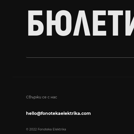
БЮЛЕТ
Свържи се с нас
hello@fonotekaelektrika.com
© 2022 Fonoteka Elektrika