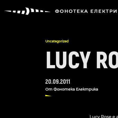
Uncategorized
LUCY RO
20.09.2011
От
Фонотека Електрика
Lucy Rose е