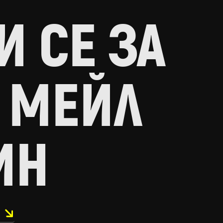
 СЕ ЗА
 МЕЙЛ
ИН