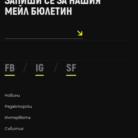
ЗАПИШИ СЕ ЗА НАШИЯ
МЕЙЛ БЮЛЕТИН
FB
/
IG
/
SF
Новини
Редакторски
Интервюта
Събития