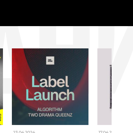
ДН
23.04.2024
17.04.2024