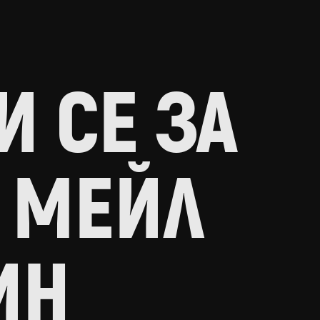
 СЕ ЗА
 МЕЙЛ
ИН