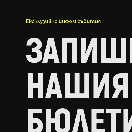
Ексклузивно инфо и събития
ЗАПИШИ
НАШИЯ
БЮЛЕТ