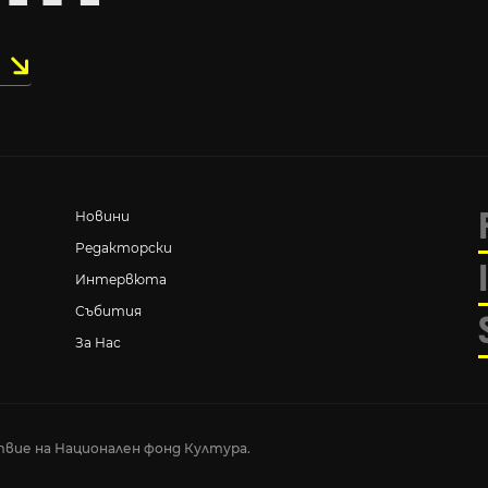
Новини
Редакторски
Интервюта
Събития
За Нас
вие на Национален фонд Култура.