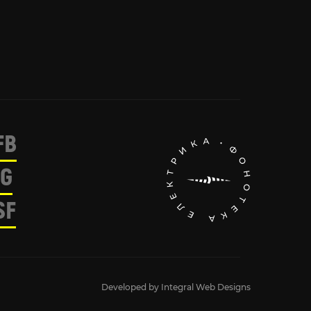
FB
IG
SF
Developed by
Integral Web Designs