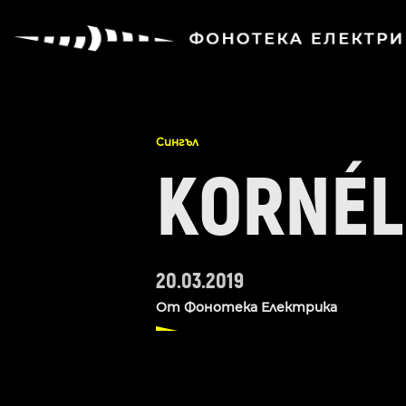
Сингъл
KORNÉL
20.03.2019
От
Фонотека Електрика