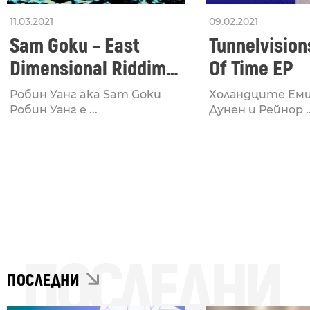
11.03.2021
09.02.2021
Sam Goku – East
Tunnelvision
Dimensional Riddims
Of Time EP
LP
Робин Уанг aka Sam Goku
Холандците Еми
Робин Уанг е ...
Дунен и Рейнор ..
ПОСЛЕДНИ
ПОСЛЕДНИ