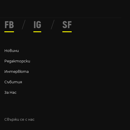
FB
/
IG
/
SF
Новини
Редакторски
Интервюта
Събития
За Нас
Свържи се с нас