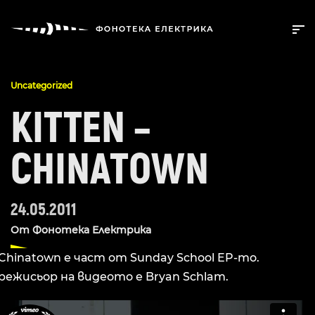
Uncategorized
KITTEN –
CHINATOWN
24.05.2011
От
Фонотека Електрика
Chinatown е част от Sunday School EP-то.
режисьор на видеото е Bryan Schlam.