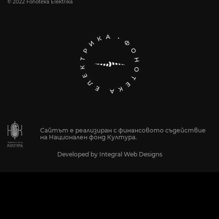
© 2022 Fonoteka Elektrika
Сайтът е реализиран с финансовото съдействие
на Национален фонд Култура.
Developed by
Integral Web Designs