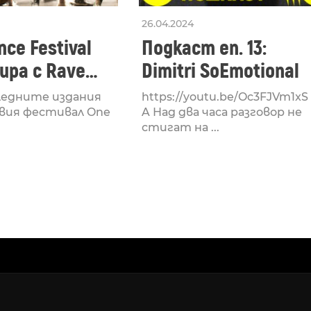
26.04.2024
ce Festival
Подкаст еп. 13:
ра с Rave
Dimitri SoEmotional
 посветен на
ледните издания
https://youtu.be/Oc3FJVm1xS
културата
вия фестивал One
A Над два часа разговор не
стигат на ...