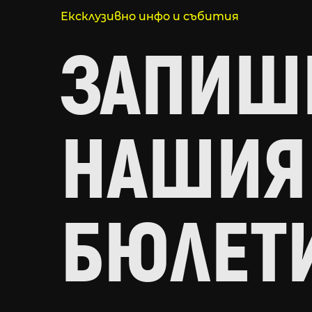
Ексклузивно инфо и събития
ЗАПИШИ
НАШИЯ
БЮЛЕТ