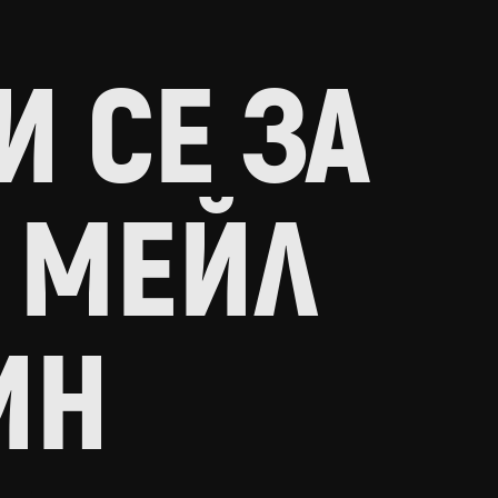
 СЕ ЗА
 МЕЙЛ
ИН