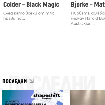
Colder – Black Magic
Bjørke – Mat
След като всеки от тях
Първата колабо
прави по ...
между Harold Bo
Abstraxion ...
ПОСЛЕДНИ
ПОСЛЕДНИ