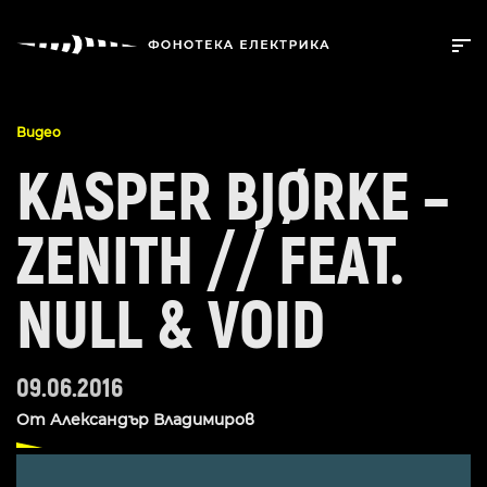
Видео
KASPER BJØRKE –
ZENITH // FEAT.
NULL & VOID
09.06.2016
От
Александър Владимиров