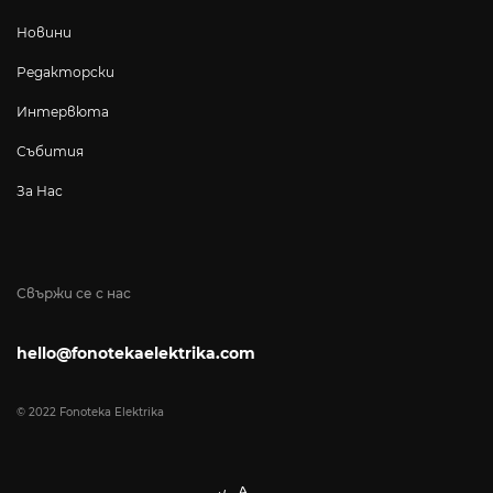
Новини
Редакторски
Интервюта
Събития
За Нас
Свържи се с нас
hello@fonotekaelektrika.com
© 2022 Fonoteka Elektrika