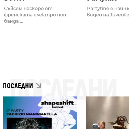
Съвсем наскоро от
Partyfine е най-
френската електро поп
видео на Juveniles
банда ...
ПОСЛЕДНИ
ПОСЛЕДНИ