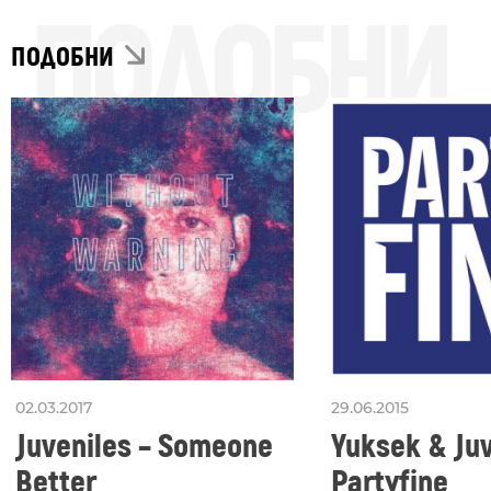
ПОДОБНИ
ПОДОБНИ
02.03.2017
29.06.2015
Juveniles – Someone
Yuksek & Juv
Better
Partyfine