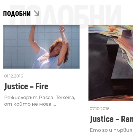
ПОДОБНИ
ПОДОБНИ
01.12.2016
Justice – Fire
Режисьорът Pascal Teixeira,
от който не мога ...
07.10.2016
Justice – Ra
Ето го и първия