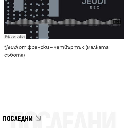
*
jeudi
от френски – четвъртък (малката
събота)
ПОСЛЕДНИ
ПОСЛЕДНИ