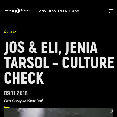
Сингъл
JOS & ELI, JENIA
TARSOL – CULTURE
CHECK
09.11.2018
От
Самуил Кехайов