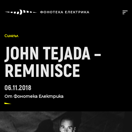
Сингъл
JOHN TEJADA –
REMINISCE
06.11.2018
От
Фонотека Електрика