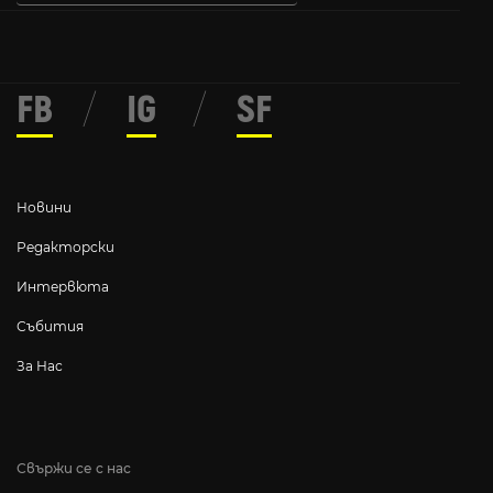
FB
/
IG
/
SF
Новини
Редакторски
Интервюта
Събития
За Нас
Свържи се с нас