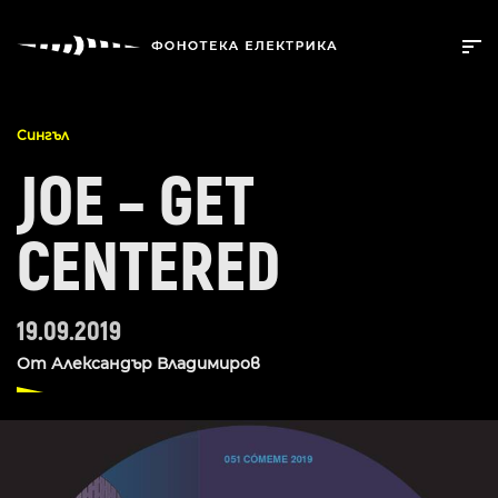
Сингъл
JOE – GET
CENTERED
19.09.2019
От
Александър Владимиров