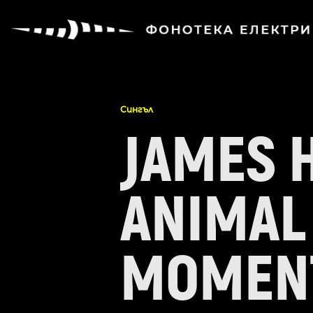
Сингъл
JAMES 
ANIMAL 
MOMENT