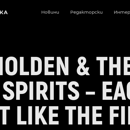
Новини
Редакторски
Инте
HOLDEN & TH
SPIRITS – E
 LIKE THE FI