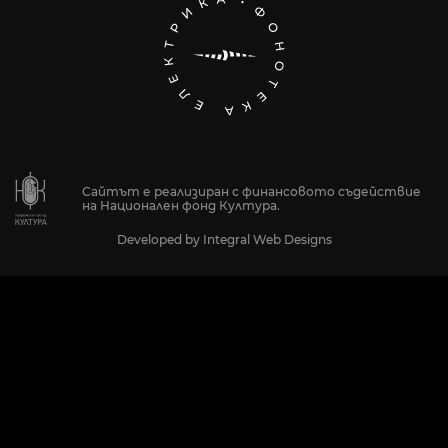
Сайтът е реализиран с финансовото съдействие
на Национален фонд Култура.
Developed by
Integral Web Designs