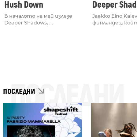
Hush Down
Deeper Sha
В началото на май излезе
Jaakko Eino Kalev
Deeper Shadows, ...
финландец, който
ПОСЛЕДНИ
ПОСЛЕДНИ