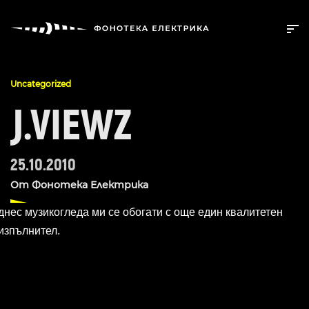
Uncategorized
J.VIEWZ
25.10.2010
От
Фонотека Електрика
днес музикогледа ми се обогати с още един квалитетен
изпълнител.