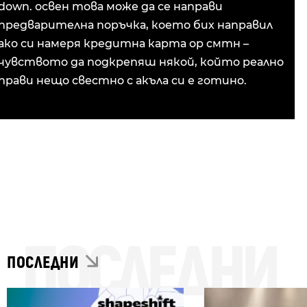
down. освен това може да се направи
предварителна поръчка, което бих направил
ако си намеря кредитна карта ор смтн –
чувството да подкрепяш някой, който реално
прави нещо свестно с акъла си е готино.
ПОСЛЕДНИ
ПОСЛЕДНИ