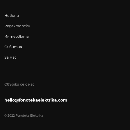
Новини
Редакторски
Интервюта
Събития
За Нас
Свържи се с нас
hello@fonotekaelektrika.com
© 2022 Fonoteka Elektrika