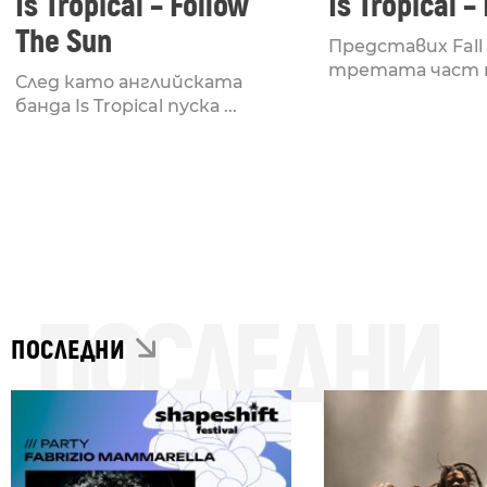
Is Tropical – Follow
Is Tropical – 
The Sun
Представих Fall
третата част на 
След като английската
банда Is Tropical пуска ...
ПОСЛЕДНИ
ПОСЛЕДНИ