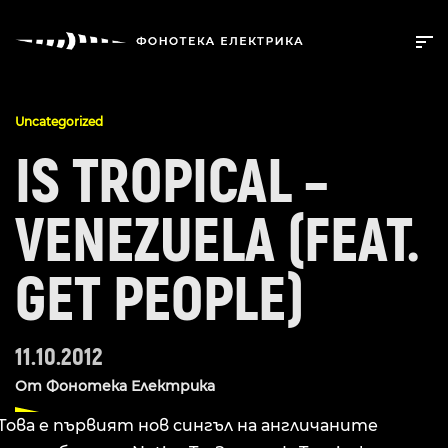
Uncategorized
IS TROPICAL –
VENEZUELA (FEAT.
GET PEOPLE)
11.10.2012
От
Фонотека Електрика
Това е първият нов сингъл на англичаните