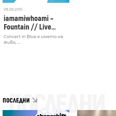
08.09.2015
iamamiwhoami –
Fountain // Live
Concert in Blue
Concert in Blue e името на
живо, ...
ПОСЛЕДНИ
ПОСЛЕДНИ