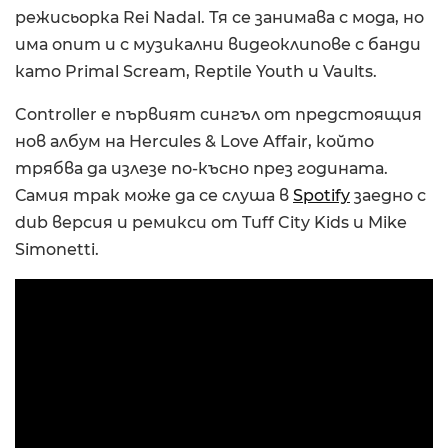
режисьорка Rei Nadal. Тя се занимава с мода, но
има опит и с музикални видеоклипове с банди
като Primal Scream, Reptile Youth и Vaults.
Controller е първият сингъл от предстоящия
нов албум на Hercules & Love Affair, който
трябва да излезе по-късно през годината.
Самия трак може да се слуша в
Spotify
заедно с
dub версия и ремикси от Tuff City Kids и Mike
Simonetti.