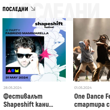
ПОСЛЕДНИ
ПОСЛЕДНИ
28.05.2024
01.05.2024
Фестивалът
One Dance Fe
Shapeshift кани
стартира с