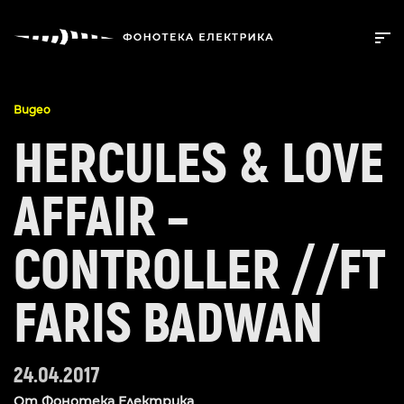
Видео
HERCULES & LOVE
AFFAIR –
CONTROLLER //FT
FARIS BADWAN
24.04.2017
От
Фонотека Електрика