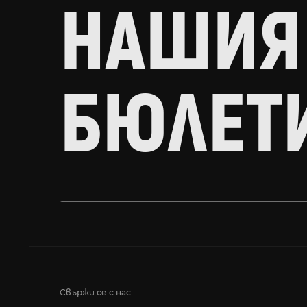
НАШИЯ
БЮЛЕТ
Свържи се с нас