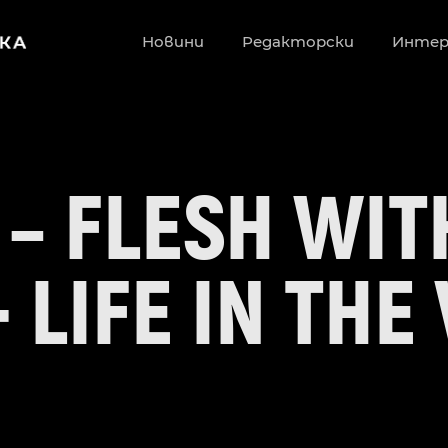
Новини
Редакторски
Инте
 – FLESH WI
 LIFE IN THE 