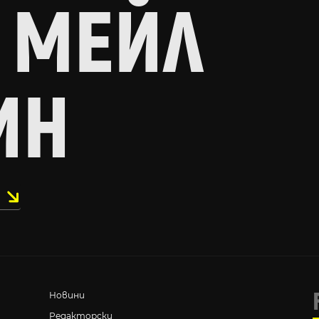
 МЕЙЛ
ИН
Новини
Редакторски