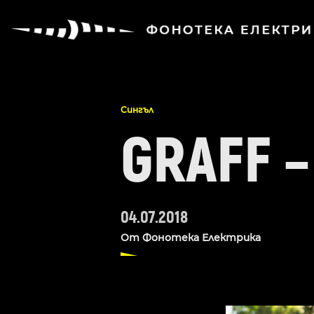
Сингъл
GRAFF –
04.07.2018
От
Фонотека Електрика