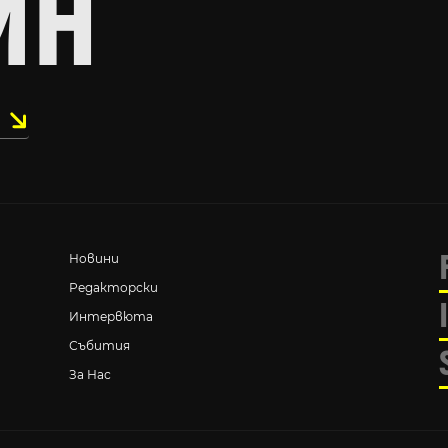
ИН
Новини
Редакторски
Интервюта
Събития
За Нас