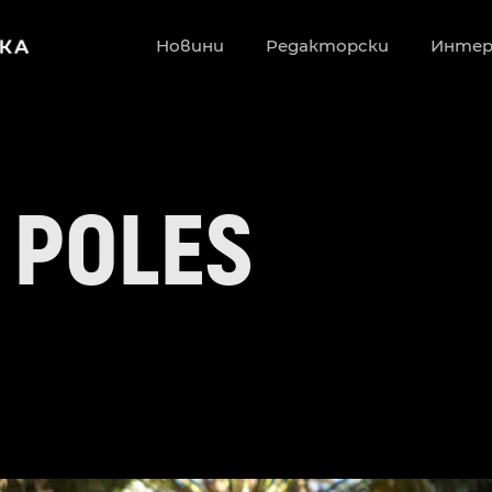
Новини
Редакторски
Инте
 POLES