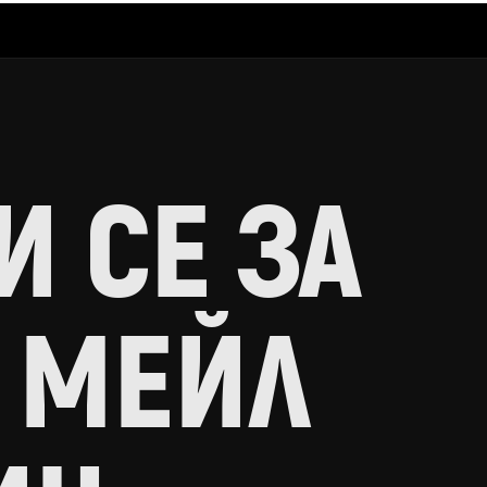
 СЕ ЗА
 МЕЙЛ