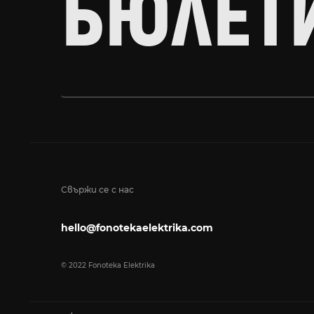
БЮЛЕТ
Свържи се с нас
hello@fonotekaelektrika.com
© 2022 Fonoteka Elektrika