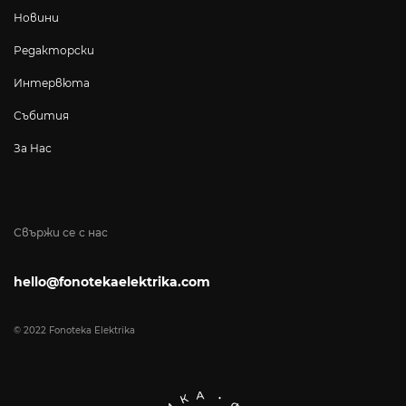
Новини
Редакторски
Интервюта
Събития
За Нас
Свържи се с нас
hello@fonotekaelektrika.com
© 2022 Fonoteka Elektrika