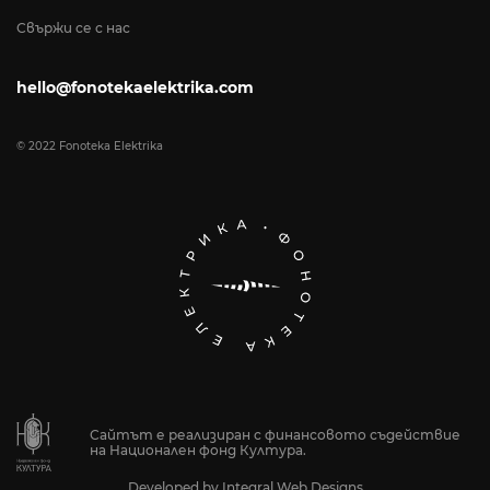
Свържи се с нас
hello@fonotekaelektrika.com
© 2022 Fonoteka Elektrika
Сайтът е реализиран с финансовото съдействие
на Национален фонд Култура.
Developed by
Integral Web Designs