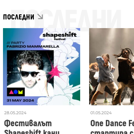
ПОСЛЕДНИ
ПОСЛЕДНИ
28.05.2024
01.05.2024
Фестивалът
One Dance Fe
Shapeshift кани
стартира с