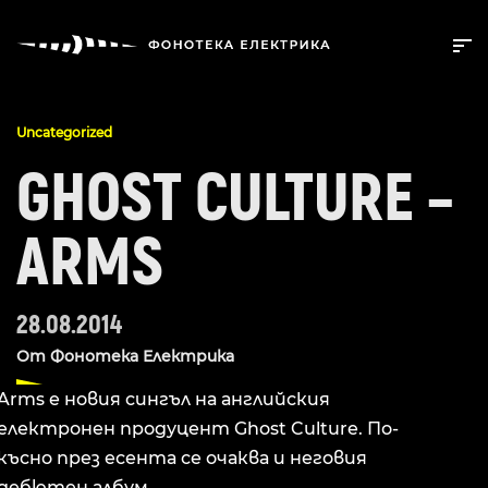
Uncategorized
GHOST CULTURE –
ARMS
28.08.2014
От
Фонотека Електрика
Arms е новия сингъл на английския
електронен продуцент Ghost Culture. По-
късно през есента се очаква и неговия
дебютен албум.