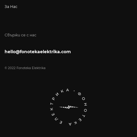
За Нас
Свържи се с нас
hello@fonotekaelektrika.com
© 2022 Fonoteka Elektrika