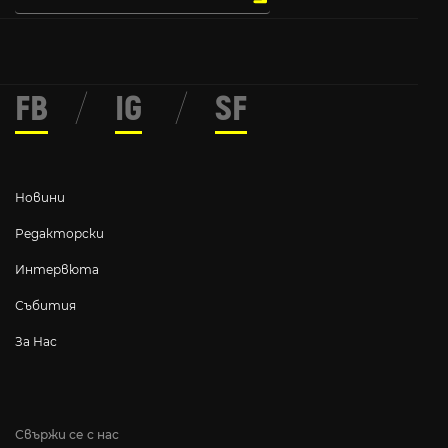
FB
/
IG
/
SF
Новини
Редакторски
Интервюта
Събития
За Нас
Свържи се с нас