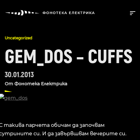
Uncategorized
GEM_DOS – CUFFS
30.01.2013
От
Фонотека Електрика
С такива парчета обичам да започвам
сутрините си. И да завървшвам вечерите си.