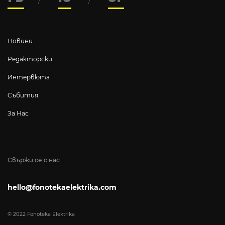
Новини
Редакторски
Интервюта
Събития
За Нас
Свържи се с нас
hello@fonotekaelektrika.com
© 2022 Fonoteka Elektrika