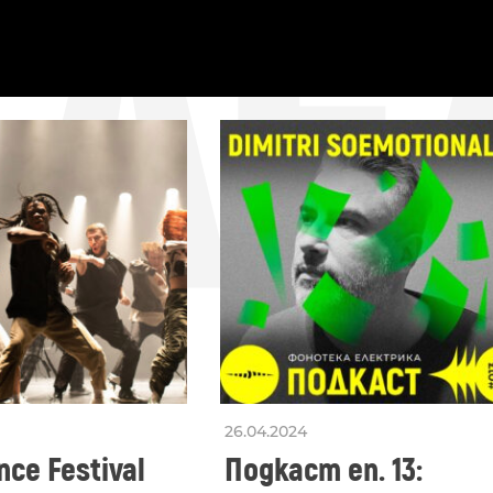
СЛЕ
26.04.2024
ce Festival
Подкаст еп. 13: