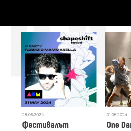
ПО
ПОСЛЕДНИ
28.05.2024
01.05.2024
Фестивалът
One Dan