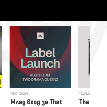
ДН
23.04.2024
17.04.2024
Млад вход за That
The Secon