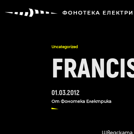
Uncategorized
FRANCI
01.03.2012
От
Фонотека Електрика
Шведската и