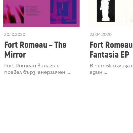
30.10.2020
23.04.2020
Fort Romeau – The
Fort Romeau
Mirror
Fantasia EP
Fort Romeau винаги е
В петък излиза 
правел бърз, енергичен ...
един ...