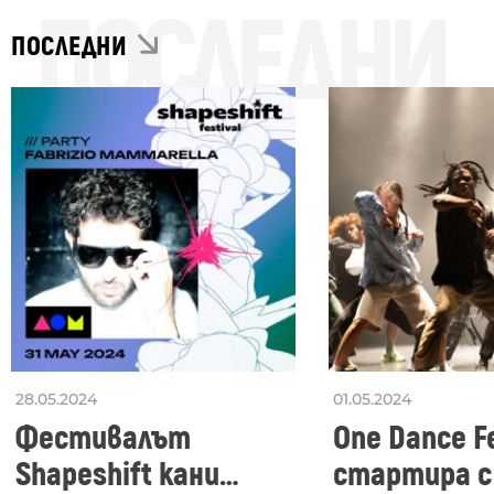
ПОСЛЕДНИ
ПОСЛЕДНИ
28.05.2024
01.05.2024
Фестивалът
One Dance Fe
Shapeshift кани
стартира с