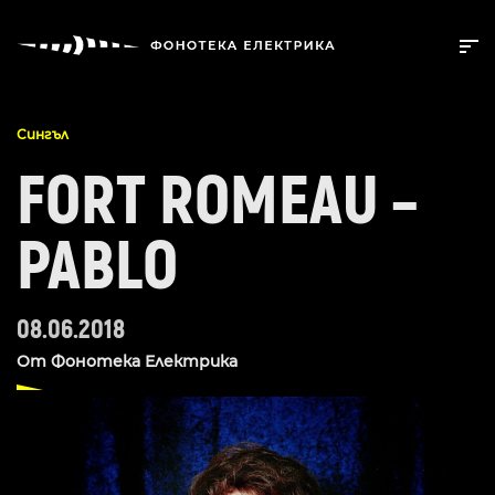
Сингъл
FORT ROMEAU –
PABLO
08.06.2018
От
Фонотека Електрика