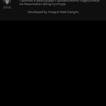
Сайтът е реализиран с финансовото съдействие
на Национален фонд Култура.
Developed by
Integral Web Designs