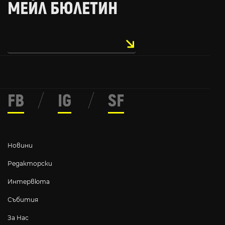
МЕЙЛ БЮЛЕТИН
FB
/
IG
/
SF
Новини
Редакторски
Интервюта
Събития
За Нас