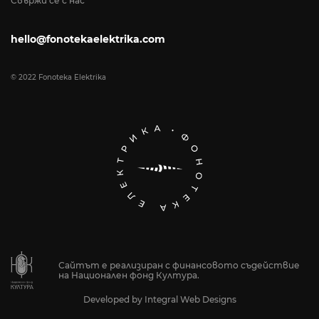
Свържи се с нас
hello@fonotekaelektrika.com
© 2022 Fonoteka Elektrika
Сайтът е реализиран с финансовото съдействие
на Национален фонд Култура.
Developed by
Integral Web Designs