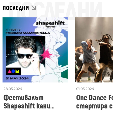
ПОСЛЕДНИ
ПОСЛЕДНИ
28.05.2024
01.05.2024
Фестивалът
One Dance Fe
Shapeshift кани
стартира с