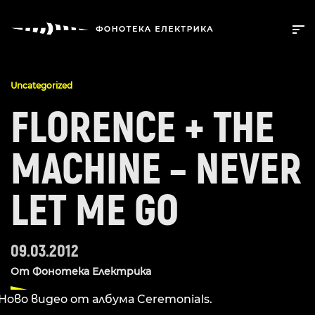
Uncategorized
FLORENCE + THE
MACHINE – NEVER
LET ME GO
09.03.2012
От
Фонотека Електрика
Ново видео от албума Ceremonials.