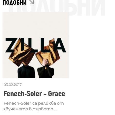
ПОДОБНИ
ПОДОБНИ
03.02.2017
Fenech-Soler – Grace
Fenech-Soler са реликва от
звученето в първото ...