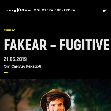
Сингъл
FAKEAR – FUGITIVE
21.03.2019
От
Самуил Кехайов