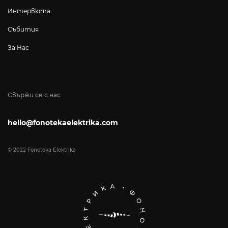
Интервюта
Събития
За Нас
Свържи се с нас
hello@fonotekaelektrika.com
© 2022 Fonoteka Elektrika