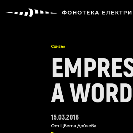
Сингъл
EMPRES
A WORD
15.03.2016
От
Цвета Дойчева