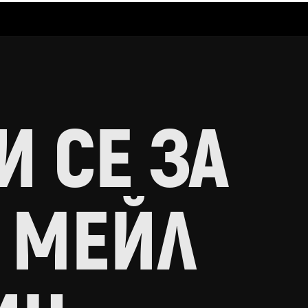
 СЕ ЗА
 МЕЙЛ