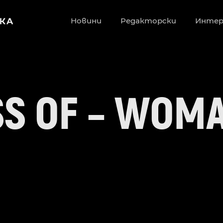
Новини
Редакторски
Инте
S OF – WOMA