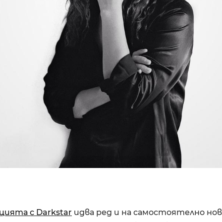
цията с Darkstar
идва ред и на самостоятелно нов