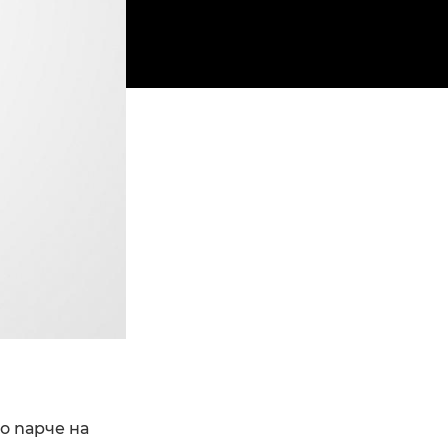
о парче на