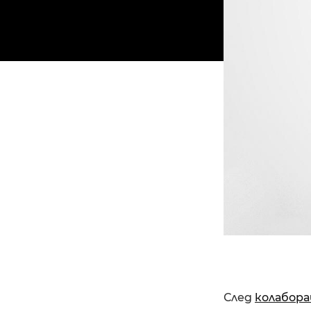
След
колабора