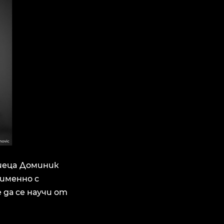
риецa Доминик
 именно с
 да се научи от