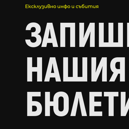
Ексклузивно инфо и събития
ЗАПИШИ
НАШИЯ
БЮЛЕТ