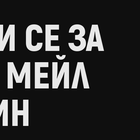
 СЕ ЗА
 МЕЙЛ
ИН