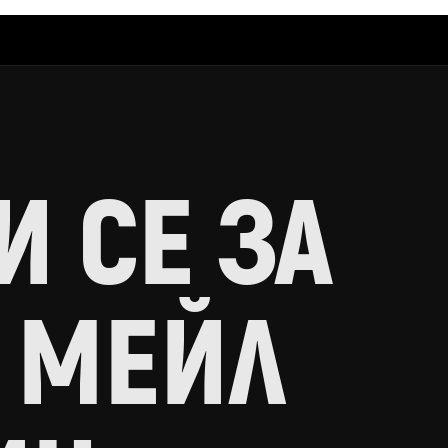
 СЕ ЗА
 МЕЙЛ