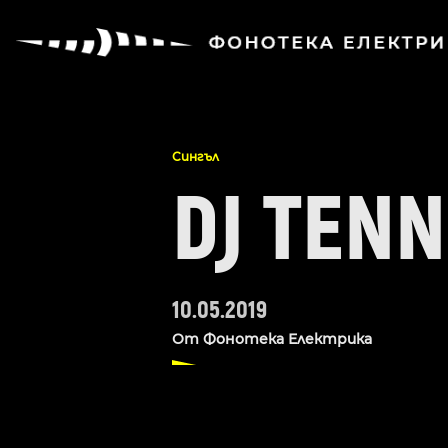
Сингъл
DJ TENN
10.05.2019
От
Фонотека Електрика