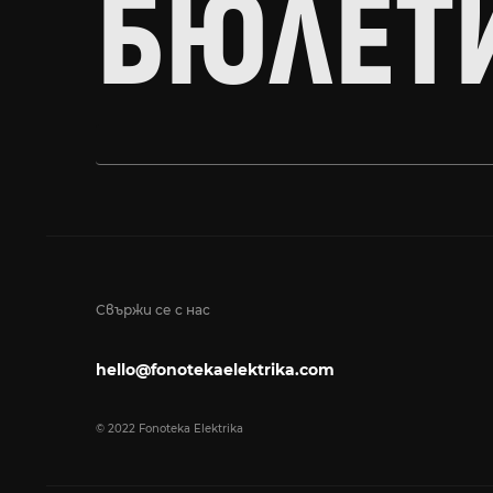
БЮЛЕТ
Свържи се с нас
hello@fonotekaelektrika.com
© 2022 Fonoteka Elektrika