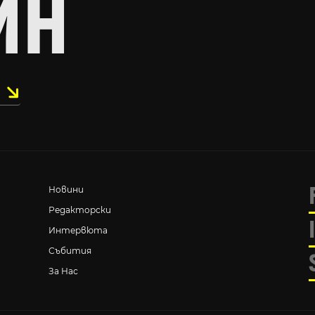
ИН
Новини
Редакторски
Интервюта
Събития
За Нас