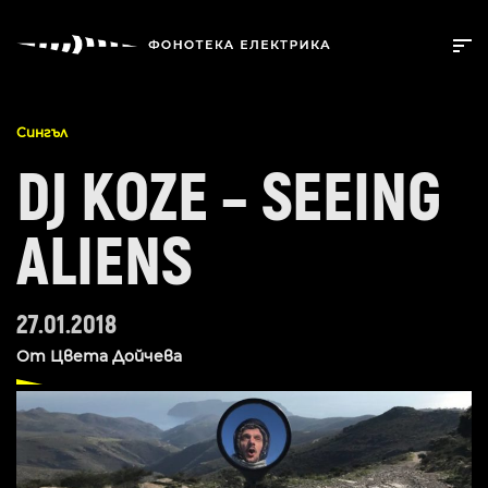
Сингъл
DJ KOZE – SEEING
ALIENS
27.01.2018
От
Цвета Дойчева