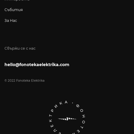
Събития
За Нас
Свържи се с нас
hello@fonotekaelektrika.com
© 2022 Fonoteka Elektrika