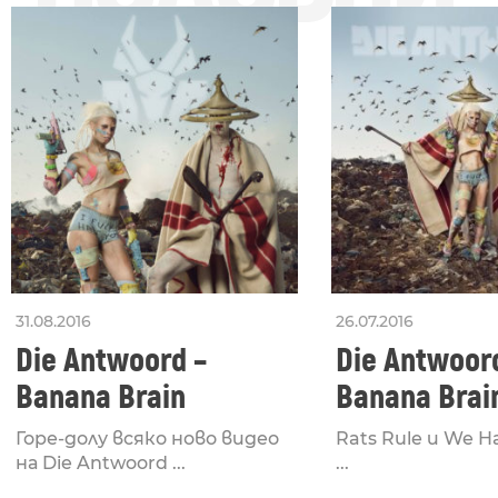
31.08.2016
26.07.2016
Die Antwoord –
Die Antwoor
Banana Brain
Banana Brai
Горе-долу всяко ново видео
Rats Rule и We H
на Die Antwoord ...
...