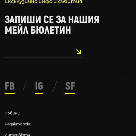
Ексклузивно инфо и събития
ЗАПИШИ СЕ ЗА НАШИЯ
МЕЙЛ БЮЛЕТИН
FB
/
IG
/
SF
Новини
Редакторски
Интервюта