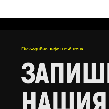
Ексклузивно инфо и събития
ЗАПИШИ
НАШИЯ