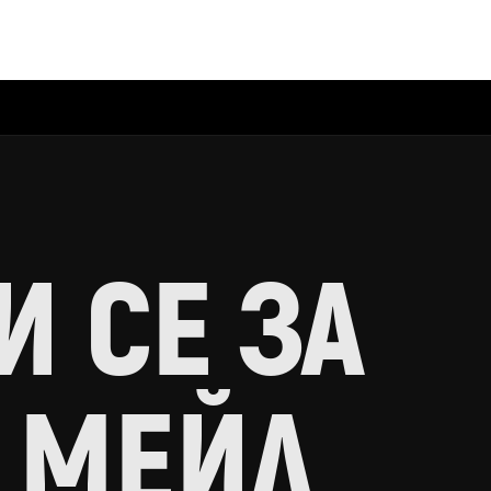
 СЕ ЗА
 МЕЙЛ