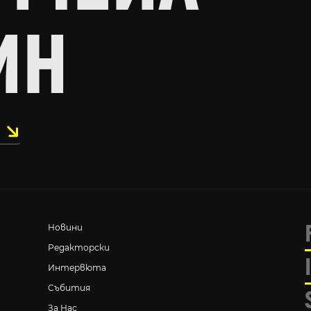
ИН
Новини
Редакторски
Интервюта
Събития
За Нас