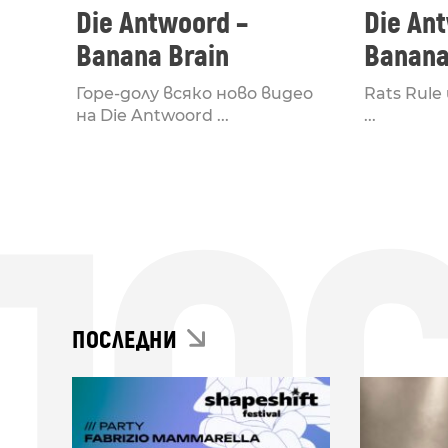
Die Antwoord –
Die An
Banana Brain
Banana
Горе-долу всяко ново видео
Rats Rule
на Die Antwoord ...
...
ПО
ПОСЛЕДНИ