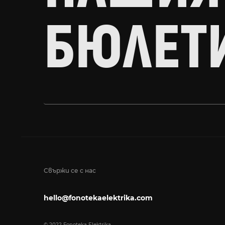
БЮЛЕТ
Свържи се с нас
hello@fonotekaelektrika.com
© 2022 Fonoteka Elektrika