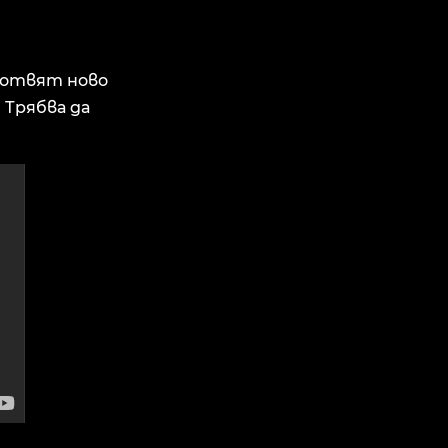
 готвят ново
 Трябва да