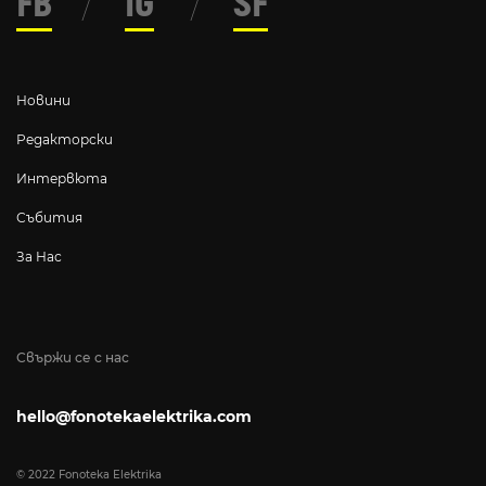
FB
/
IG
/
SF
Новини
Редакторски
Интервюта
Събития
За Нас
Свържи се с нас
hello@fonotekaelektrika.com
© 2022 Fonoteka Elektrika