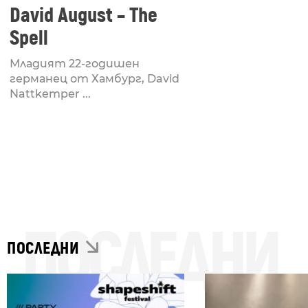
David August – The
Spell
Младият 22-годишен
германец от Хамбург, David
Nattkemper ...
ПОСЛЕДНИ
ПОСЛЕДНИ