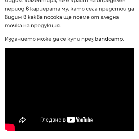
August коментира, че е краят на определен
период в кариерата му, като сега предстои да
видим в каква посока ще поеме от гледна
точка на продукция.
Изданието може да се купи през
bandcamp
.