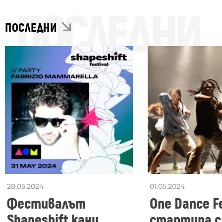
ПОСЛЕДНИ
ПОСЛЕДНИ
28.05.2024
01.05.2024
Фестивалът
One Dance Fe
Shapeshift кани
стартира с