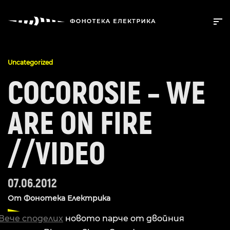
Uncategorized
COCOROSIE – WE
ARE ON FIRE
//VIDEO
07.06.2012
От
Фонотека Електрика
Вече споделих
новото парче от двойния