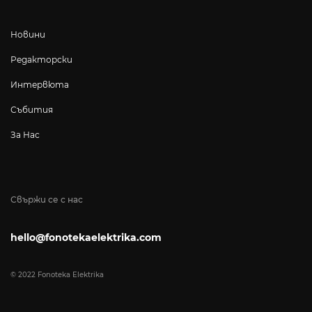
Новини
Редакторски
Интервюта
Събития
За Нас
Свържи се с нас
hello@fonotekaelektrika.com
© 2022 Fonoteka Elektrika