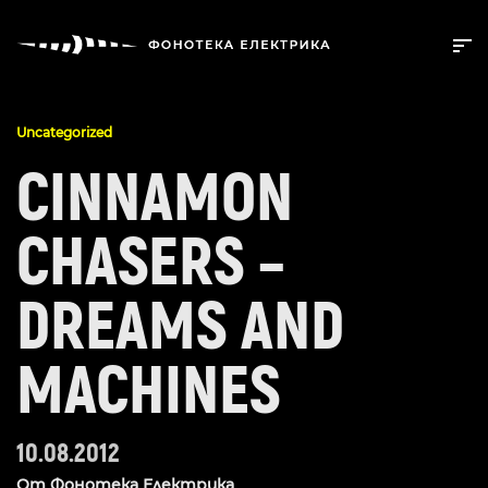
Uncategorized
CINNAMON
CHASERS –
DREAMS AND
MACHINES
10.08.2012
От
Фонотека Електрика