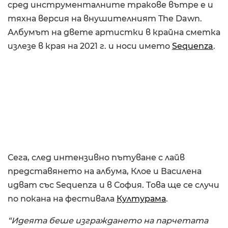
сред инструменталните тракове вътре е и
тяхна версия на внушителният The Dawn.
Албумът на двете артистки в крайна сметка
излезе в края на 2021 г. и носи името
Sequenza
.
Сега, след интензивно пътуване с лайв
представянето на албума, Клое и Василена
идват със Sequenza и в София. Това ще се случи
по покана на фестивала
Културама
.
“Идеята беше изграждането на парчетата