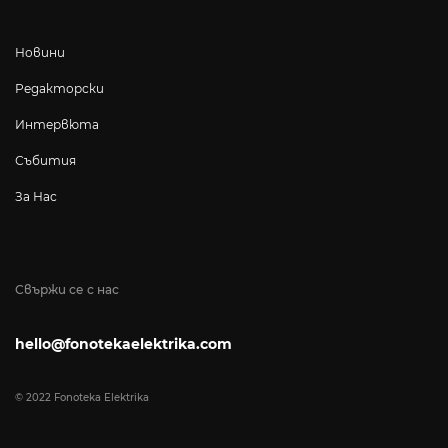
Новини
Редакторски
Интервюта
Събития
За Нас
Свържи се с нас
hello@fonotekaelektrika.com
© 2022 Fonoteka Elektrika